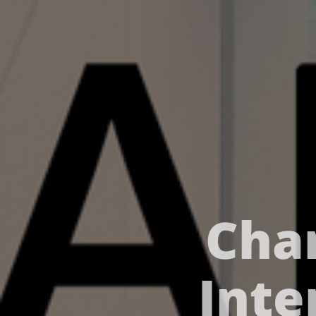
Cha
Inte