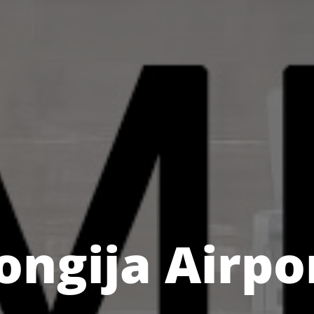
ongija Airpo