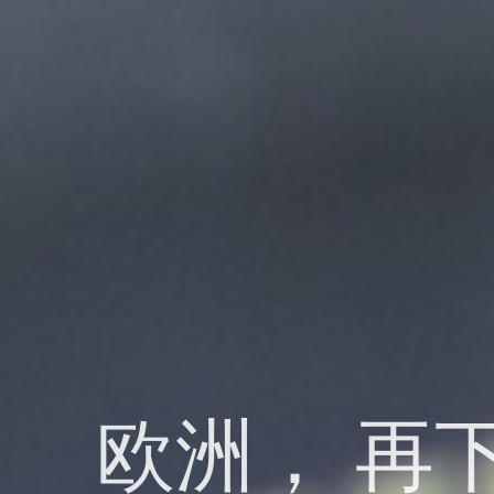
欧洲， 再