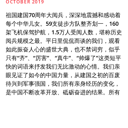
OCTOBER 2019
祖国建国70周年大阅兵，深深地震撼和感动着
每个中华儿女。59支徒步方队整齐划一，160
架飞机保驾护航，1.5万人受阅人数，堪称历史
阅兵规模之最。平日里侃侃而谈的我们，观看
如此振奋人心的盛世大典，也不禁词穷，似乎
只有“齐”、“厉害”、“真牛”、“帅爆了”这类短平
快的词语来抒发我们无比激动的心情。我们亲
眼见证了如今的中国力量，从建国之初的百废
待兴到军事强国，我们所有亲身经历的变化，
是中国不断改革开放、砥砺奋进的结果。所有
的不同凡响，都是她积聚的实力。