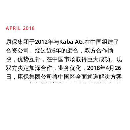
APRIL 2018
康保集团于2012年与Kaba AG.在中国组建了
合资公司，经过近6年的磨合，双方合作愉
快，优势互补，在中国市场取得巨大成功。现
双方决定加深合作，业务优化，2018年4月26
日，康保集团公司将中国区全面通道解决方案
（PAS）中商业楼宇业务出售给多玛凯拔门控
系统有限公司。