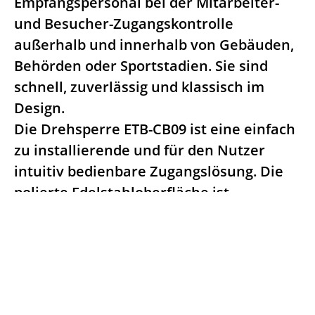
Empfangspersonal bei der Mitarbeiter-
und Besucher-Zugangskontrolle
außerhalb und innerhalb von Gebäuden,
Behörden oder Sportstadien. Sie sind
schnell, zuverlässig und klassisch im
Design.
Die Drehsperre ETB-CB09 ist eine einfach
zu installierende und für den Nutzer
intuitiv bedienbare Zugangslösung. Die
polierte Edelstahloberfläche ist
unempfindlich und leicht zu reinigen.