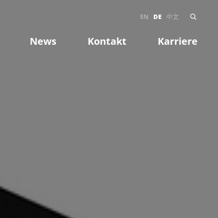
EN
DE
中文
News
Kontakt
Karriere