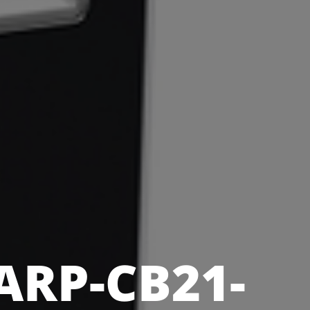
ARP-CB21-