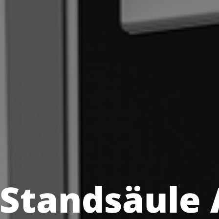
 Standsäule 